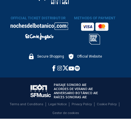
OFFICIAL TICKET DISTRIBUTOR
METHODS OF PAYMENT
Secure Shopping
Official Website
PAISAJE SONORO AIE
ACORDES DE VERANO AIE
ANIVERSARIO BOTÁNICO AIE
RAÍCES SONORAS AIE
Terms and Conditions
Legal Notice
Privacy Policy
Cookie Policy
Gestor de cookies