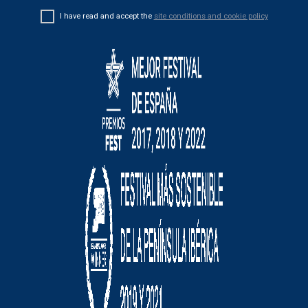
I have read and accept the
site conditions and cookie policy