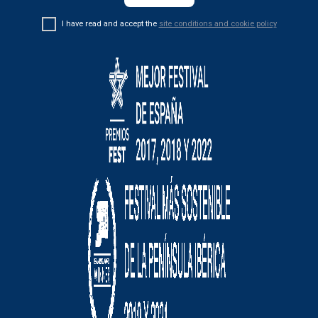
I have read and accept the
site conditions and cookie policy