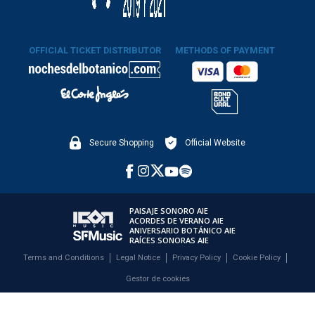
OFFICIAL TICKET DISTRIBUTOR
METHODS OF PAYMENT
Secure Shopping
Official Website
PAISAJE SONORO AIE
ACORDES DE VERANO AIE
ANIVERSARIO BOTÁNICO AIE
RAÍCES SONORAS AIE
Terms and Conditions
Legal Notice
Privacy Policy
Cookie Policy
Gestor de cookies