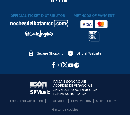
OFFICIAL TICKET DISTRIBUTOR
METHODS OF PAYMENT
Secure Shopping
Official Website
PAISAJE SONORO AIE
ACORDES DE VERANO AIE
ANIVERSARIO BOTÁNICO AIE
RAÍCES SONORAS AIE
Terms and Conditions
Legal Notice
Privacy Policy
Cookie Policy
Gestor de cookies