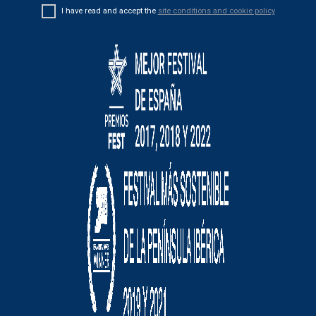
I have read and accept the
site conditions and cookie policy