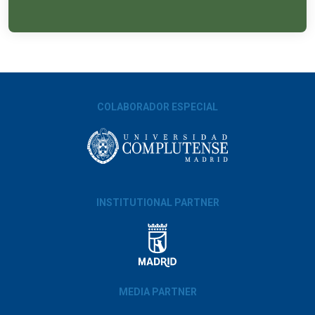
COLABORADOR ESPECIAL
INSTITUTIONAL PARTNER
MEDIA PARTNER