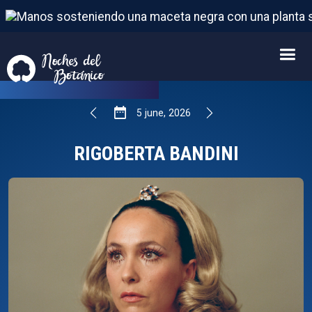
RIGOBERTA BANDINI
5
FROM
JUNE
,
2026
5
june
,
2026
RIGOBERTA BANDINI