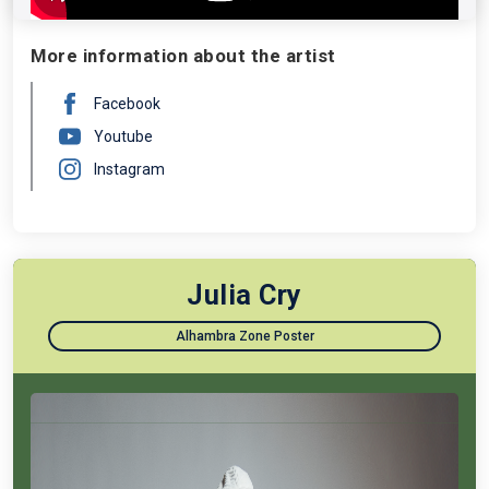
momento es “No te apartes de mí”, junto a Zoe
Gotusso.
More information about the artist
Facebook
Youtube
Instagram
Julia Cry
Alhambra Zone Poster