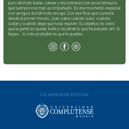
puro disfrute: bailar, cantar y encontrarse con esos temazos
que siempre nos han acompañado. Es ese momento especial
con amigos donde todo encaja. Con ese flow que conecta
desde el primer minuto, Juan sabe cuándo subir, cuándo
soltar y cuándo dejar que todo explote. Su objetivo es claro:
que la gente se quede, baile y recuerde lo que ha pasado ahí. Si
llegas… lo más probable es que te quedes.
COLABORADOR ESPECIAL