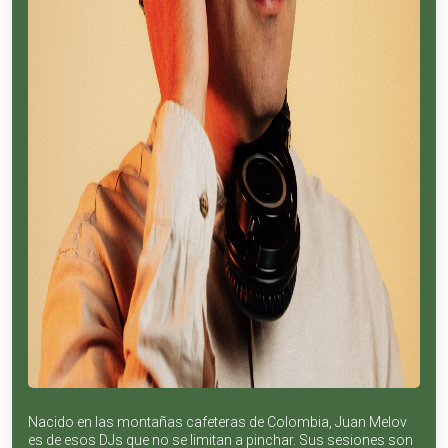
Nacido en las montañas cafeteras de Colombia, Juan Melov
es de esos DJs que no se limitan a pinchar. Sus sesiones son