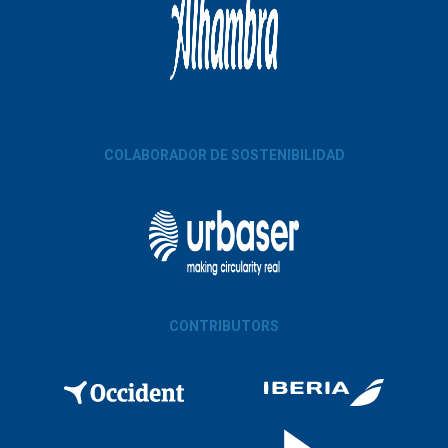
COLABORADOR DE SOSTENIBILIDAD
CONTRIBUTORS