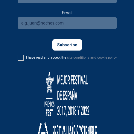
Email
I have read and accept the
site conditions and cookie policy