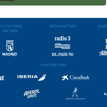
NSTITUTIONAL
MEDIA PARTNER
MAIN
PARTNER
CONTRIBUTORS