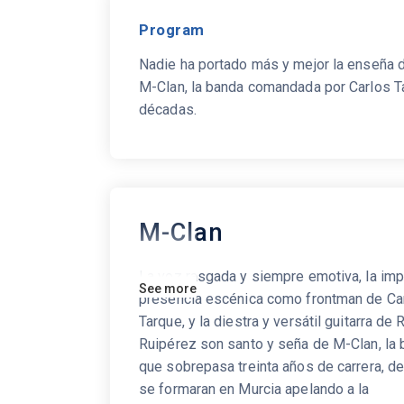
Program
Nadie ha portado más y mejor la enseña d
M-Clan, la banda comandada por Carlos T
décadas.
M-Clan
La voz rasgada y siempre emotiva, la im
See more
presencia escénica como frontman de Ca
Tarque, y la diestra y versátil guitarra de 
Ruipérez son santo y seña de M-Clan, la
que sobrepasa treinta años de carrera, d
se formaran en Murcia apelando a la