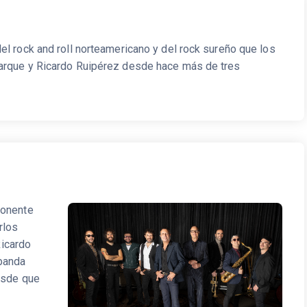
el rock and roll norteamericano y del rock sureño que los
arque y Ricardo Ruipérez desde hace más de tres
ponente
rlos
Ricardo
 banda
esde que