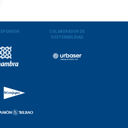
 SPONSOR
COLABORADOR DE
SOSTENIBILIDAD