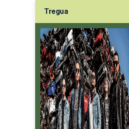
Tregua