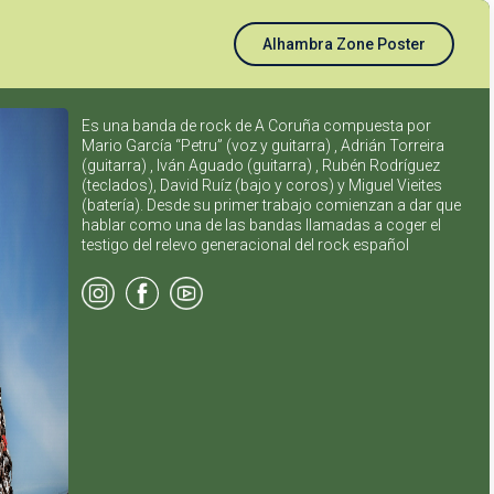
Alhambra Zone Poster
Es una banda de rock de A Coruña compuesta por
Mario García “Petru” (voz y guitarra) , Adrián Torreira
(guitarra) , Iván Aguado (guitarra) , Rubén Rodríguez
(teclados), David Ruíz (bajo y coros) y Miguel Vieites
(batería). Desde su primer trabajo comienzan a dar que
hablar como una de las bandas llamadas a coger el
testigo del relevo generacional del rock español