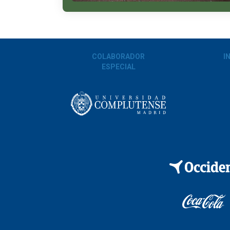
COLABORADOR
I
ESPECIAL